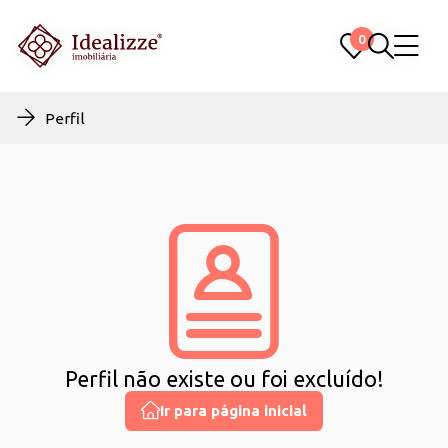
0
0
Perfil
Perfil não existe ou foi excluído!
Ir para página inicial