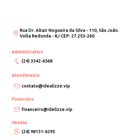
Rua Dr. Altair Nogueira da Silva - 110, São João.
Volta Redonda - RJ CEP: 27.253-260
Administrativo
(24) 3342-6568
Atendimento
contato@idealizze.vip
Financeiro
financeiro@idelizze.vip
Vendas
(24) 98131-6295