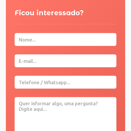
Ficou interessado?