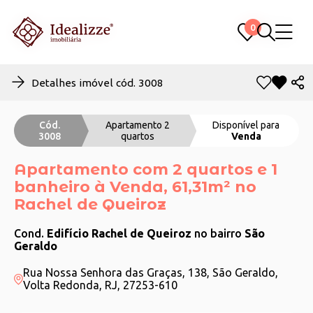
0
0
Detalhes imóvel cód. 3008
Cód.
Apartamento 2
Disponível para
3008
quartos
Venda
Apartamento com 2 quartos e 1
banheiro à Venda, 61,31m² no
Rachel de Queiroz
Cond.
Edifício Rachel de Queiroz
no bairro
São
Geraldo
Rua Nossa Senhora das Graças, 138, São Geraldo,
Volta Redonda, RJ, 27253-610