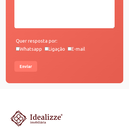
Quer resposta por:
Whatsapp
Ligação
E-mail
Enviar