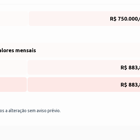
R$ 750.000,
alores mensais
R$ 883,
R$ 883,
tos a alteração sem aviso prévio.