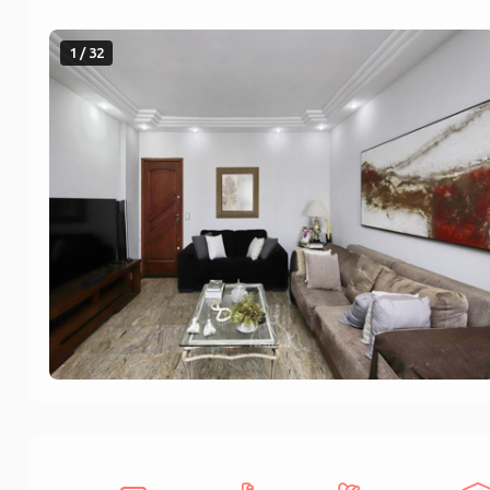
1 / 32