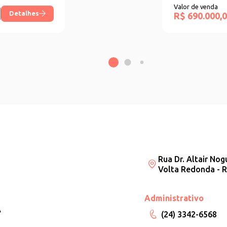
Valor de venda
Detalhes
R$ 690.000,
Rua Dr. Altair Nog
Volta Redonda - R
Administrativo
A
(24) 3342-6568