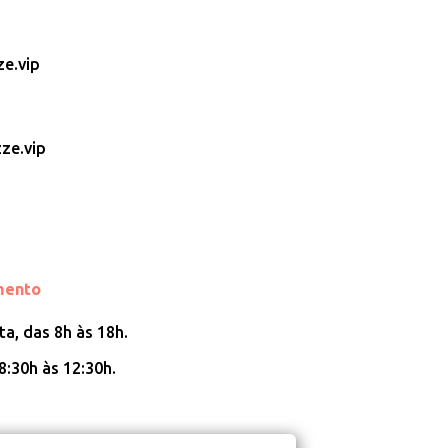
e.vip
ze.vip
mento
a, das 8h às 18h.
8:30h às 12:30h.