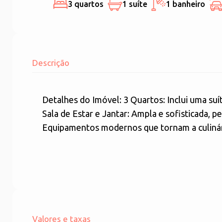
3 quartos
1 suíte
1 banheiro
Descrição
Detalhes do Imóvel: 3 Quartos: Inclui uma su
Sala de Estar e Jantar: Ampla e sofisticada, 
Equipamentos modernos que tornam a culinár
Valores e taxas