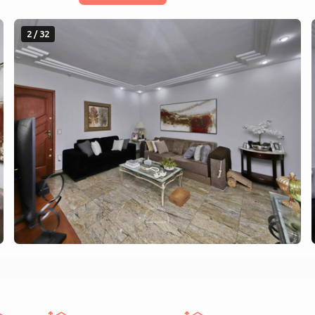
2 / 32