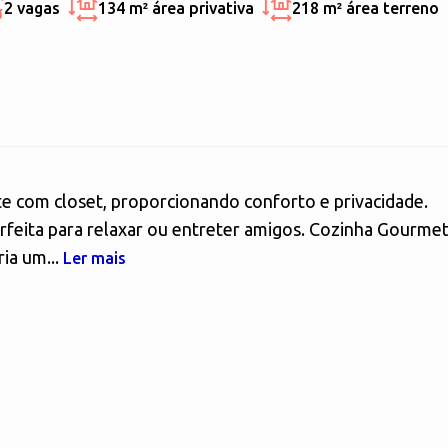
2 vagas
134 m²
área privativa
218 m²
área terreno
íte com closet, proporcionando conforto e privacidade.
perfeita para relaxar ou entreter amigos. Cozinha Gourmet
ia um...
Ler mais