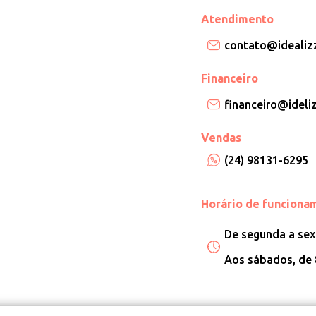
Atendimento
contato@idealizz
Financeiro
financeiro@ideliz
Vendas
(24) 98131-6295
Horário de funciona
De segunda a sext
Aos sábados, de 