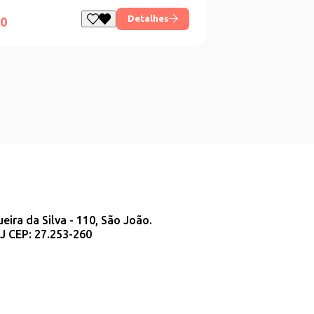
Detalhes
00
ueira da Silva - 110, São João.
J CEP: 27.253-260