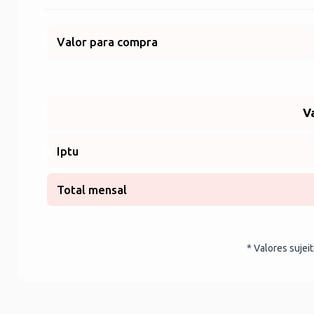
Valor para compra
V
Iptu
Total mensal
* Valores sujei