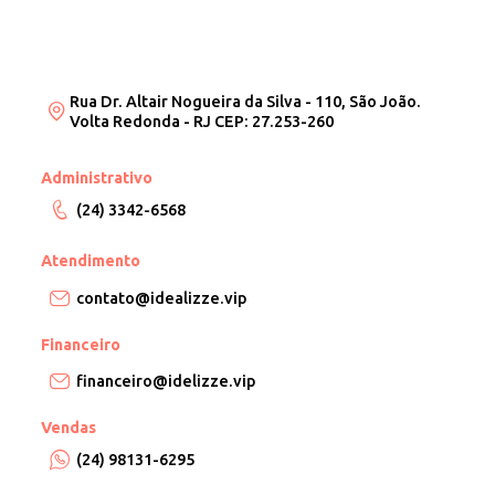
Rua Dr. Altair Nogueira da Silva - 110, São João.
Volta Redonda - RJ CEP: 27.253-260
Administrativo
(24) 3342-6568
Atendimento
contato@idealizze.vip
Financeiro
financeiro@idelizze.vip
Vendas
(24) 98131-6295