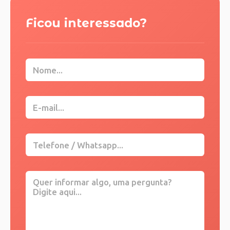
Ficou interessado?