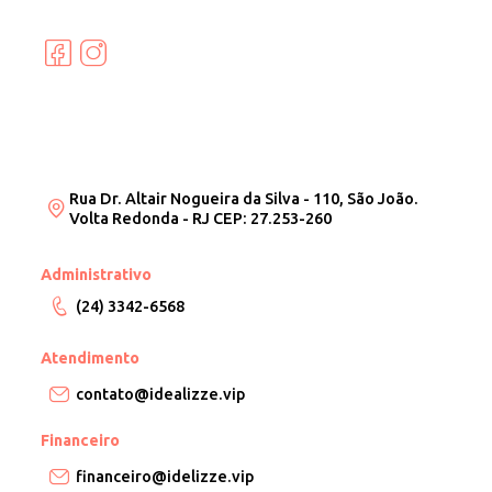
Rua Dr. Altair Nogueira da Silva - 110, São João.
Volta Redonda - RJ CEP: 27.253-260
Administrativo
(24) 3342-6568
Atendimento
contato@idealizze.vip
Financeiro
financeiro@idelizze.vip