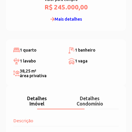
R$ 245.000,00
Mais detalhes
1 quarto
1 banheiro
1 lavabo
1 vaga
38,25 m²
área privativa
Detalhes
Detalhes
Imóvel
Condomínio
Descrição