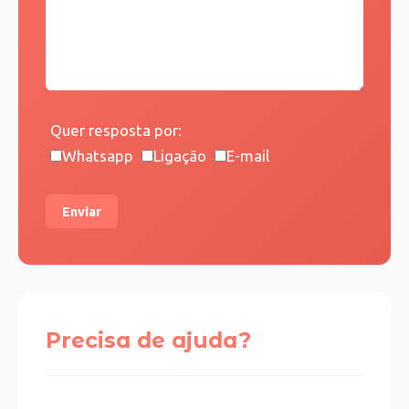
Quer resposta por:
Whatsapp
Ligação
E-mail
Enviar
Precisa de ajuda?