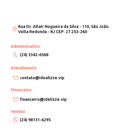
Rua Dr. Altair Nogueira da Silva - 110, São João.
Volta Redonda - RJ CEP: 27.253-260
Administrativo
(24) 3342-6568
Atendimento
contato@idealizze.vip
Financeiro
financeiro@idelizze.vip
Vendas
(24) 98131-6295