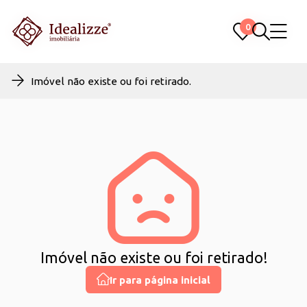
0
0
Imóvel não existe ou foi retirado.
Imóvel não existe ou foi retirado!
Ir para página inicial