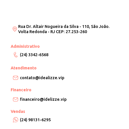
Rua Dr. Altair Nogueira da Silva - 110, São João.
Volta Redonda - RJ CEP: 27.253-260
Administrativo
(24) 3342-6568
Atendimento
contato@idealizze.vip
Financeiro
financeiro@idelizze.vip
Vendas
(24) 98131-6295