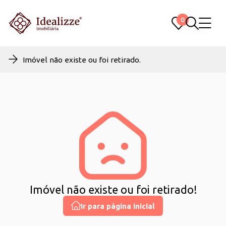
0
0
Imóvel não existe ou foi retirado.
Imóvel não existe ou foi retirado!
Ir para página inicial