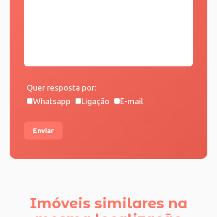
Quer resposta por:
Whatsapp
Ligação
E-mail
Enviar
Imóveis similares na