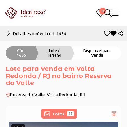
0
0
Detalhes imóvel cód. 1656
Cód.
Lote /
Disponível para
1656
Terreno
Venda
Lote para Venda em Volta
Redonda / RJ no bairro Reserva
do Valle
Reserva do Valle, Volta Redonda, RJ
Fotos
16