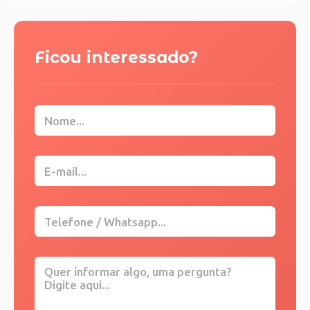
Ficou interessado?