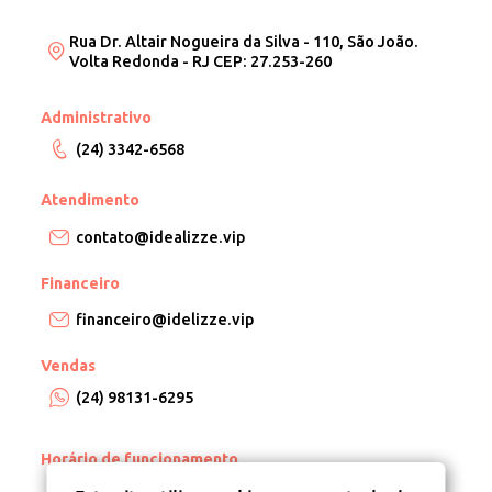
Rua Dr. Altair Nogueira da Silva - 110, São João.
Volta Redonda - RJ CEP: 27.253-260
Administrativo
(24) 3342-6568
Atendimento
contato@idealizze.vip
Financeiro
financeiro@idelizze.vip
Vendas
(24) 98131-6295
Horário de funcionamento