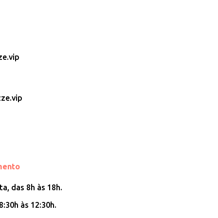
e.vip
ze.vip
mento
a, das 8h às 18h.
8:30h às 12:30h.