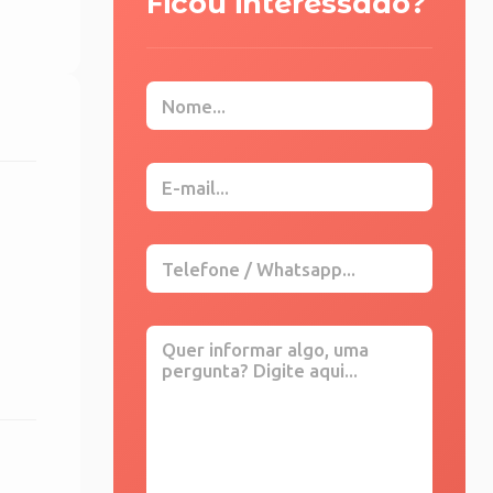
Ficou interessado?