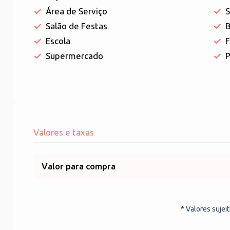
Área de Serviço
S
Salão de Festas
B
Escola
F
Supermercado
P
Valores e taxas
Valor para compra
* Valores sujei