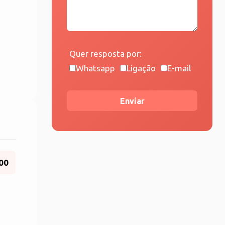
Quer resposta por:
Whatsapp
Ligação
E-mail
Enviar
00