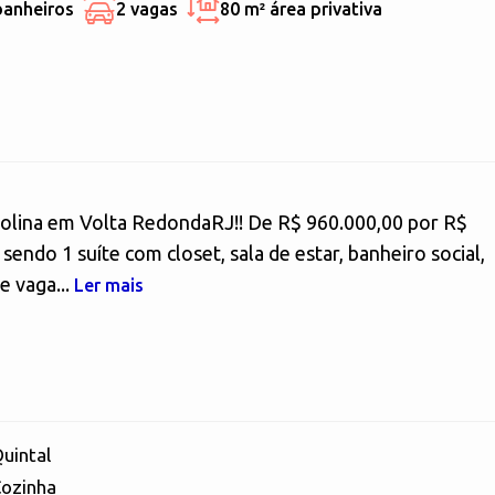
banheiros
2 vagas
80 m²
área privativa
Colina em Volta RedondaRJ!! De R$ 960.000,00 por R$
endo 1 suíte com closet, sala de estar, banheiro social,
e vaga...
Ler mais
uintal
ozinha