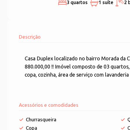
3 quartos
1 suíte
2 
Descrição
Casa Duplex localizado no bairro Morada da 
880.000,00 !! Imóvel composto de 03 quartos, s
copa, cozinha, área de serviço com lavanderia 
Acessórios e comodidades
Churrasqueira
Q
Copa
C