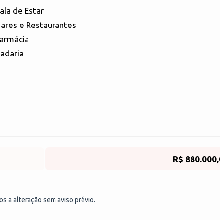
ala de Estar
ares e Restaurantes
armácia
adaria
R$ 880.000,
tos a alteração sem aviso prévio.