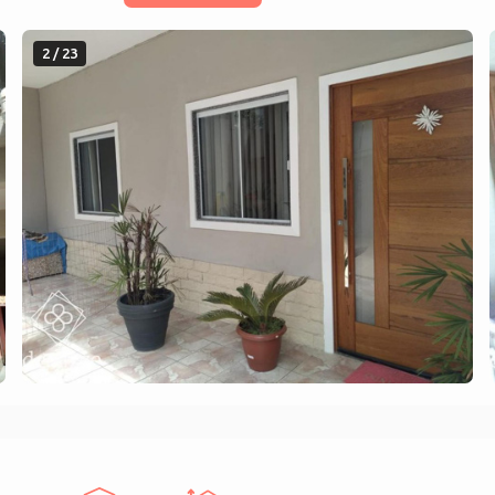
2 / 23