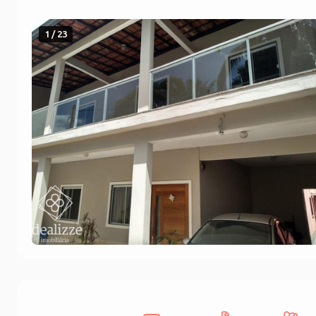
1 / 23