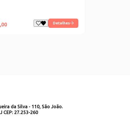
Detalhes
,00
ueira da Silva - 110, São João.
J CEP: 27.253-260