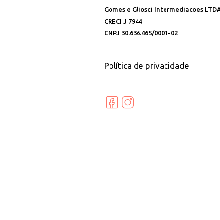
Gomes e Gliosci Intermediacoes LTD
CRECI J 7944
CNPJ 30.636.465/0001-02
Política de privacidade