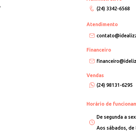
A
(24) 3342-6568
Atendimento
contato@idealizz
Financeiro
financeiro@ideliz
Vendas
(24) 98131-6295
Horário de funciona
De segunda a sext
Aos sábados, de 