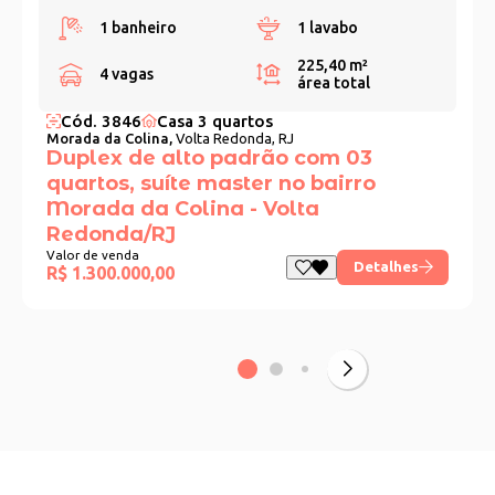
1 banheiro
1 lavabo
225,40 m²
4 vagas
área total
Cód. 3846
Casa 3 quartos
Morada da Colina,
Volta Redonda, RJ
Duplex de alto padrão com 03
quartos, suíte master no bairro
Morada da Colina - Volta
Redonda/RJ
Valor de venda
Detalhes
R$ 1.300.000,00