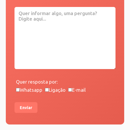
Quer resposta por:
Whatsapp
Ligação
E-mail
Enviar