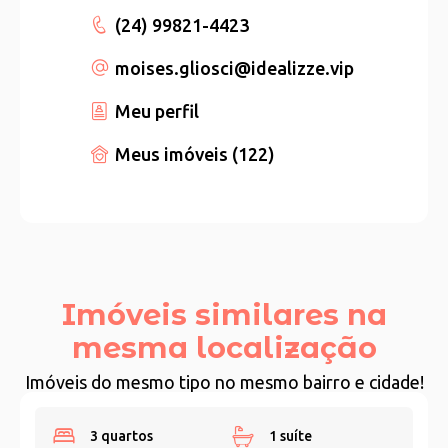
(24) 99821-4423
moises.gliosci
@idealizze.vip
Meu perfil
Meus imóveis (122)
Imóveis similares na
mesma localização
Imóveis do mesmo tipo no mesmo bairro e cidade!
3 quartos
1 suíte