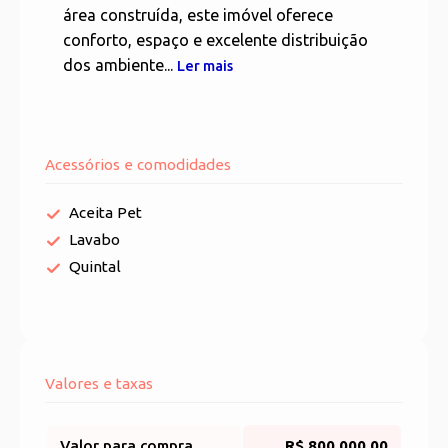
área construída, este imóvel oferece
conforto, espaço e excelente distribuição
dos ambiente...
Ler mais
Acessórios e comodidades
Aceita Pet
Lavabo
Quintal
Valores e taxas
Valor para compra
R$ 800.000,00