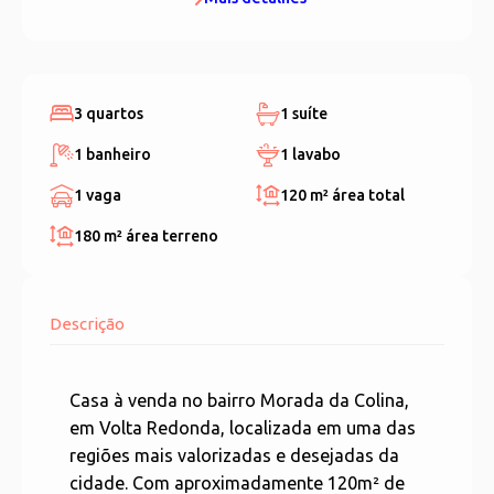
3 quartos
1 suíte
1 banheiro
1 lavabo
1 vaga
120 m²
área total
180 m²
área terreno
Descrição
Casa à venda no bairro Morada da Colina,
em Volta Redonda, localizada em uma das
regiões mais valorizadas e desejadas da
cidade. Com aproximadamente 120m² de