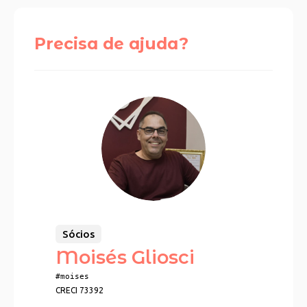
Precisa de ajuda?
Sócios
Moisés Gliosci
#moises
CRECI 73392