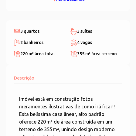
3 quartos
3 suítes
2 banheiros
4 vagas
220 m²
área total
355 m²
área terreno
Descrição
Imóvel está em construção fotos
meramentes ilustrativas de como irá ficar!!
Esta belíssima casa linear, alto padrão
oferece 220 m² de área construída em um
terreno de 355 m², unindo design moderno