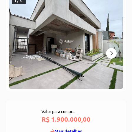
1 / 31
Valor para compra
R$ 1.900.000,00
Mais detalhes