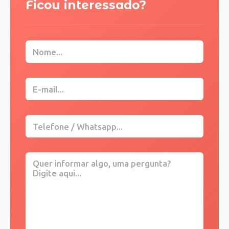
Ficou interessado?