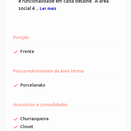
e funcionalidade em cada detalhe. A área
social é ...
Ler mais
Posição
Frente
Piso predominante da área íntima
Porcelanato
Acessórios e comodidades
Churrasqueira
Closet