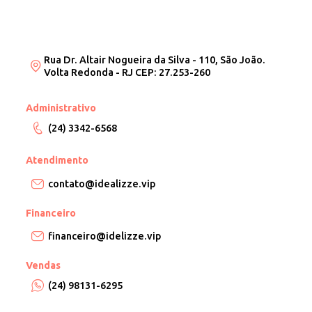
Rua Dr. Altair Nogueira da Silva - 110, São João.
Volta Redonda - RJ CEP: 27.253-260
Administrativo
(24) 3342-6568
Atendimento
contato@idealizze.vip
Financeiro
financeiro@idelizze.vip
Vendas
(24) 98131-6295