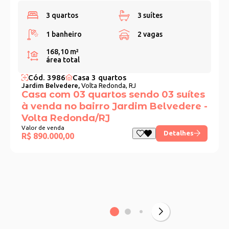
3 quartos
3 suítes
1 banheiro
2 vagas
168,10 m²
área total
Cód. 3986
Casa 3 quartos
Jardim Belvedere,
Volta Redonda, RJ
Casa com 03 quartos sendo 03 suítes
à venda no bairro Jardim Belvedere -
Volta Redonda/RJ
Valor de venda
Detalhes
R$ 890.000,00