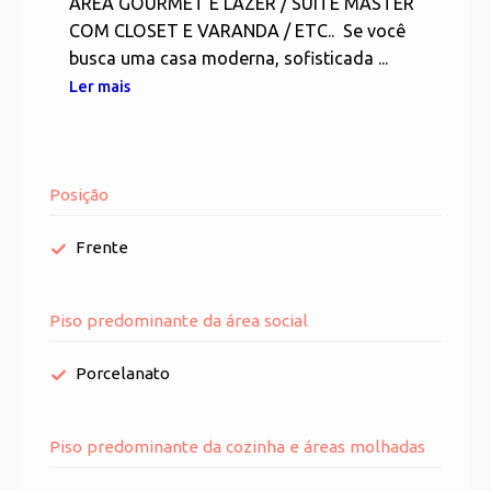
ÁREA GOURMET E LAZER / SUÍTE MASTER
COM CLOSET E VARANDA / ETC.. Se você
busca uma casa moderna, sofisticada ...
Ler mais
Posição
Frente
Piso predominante da área social
Porcelanato
Piso predominante da cozinha e áreas molhadas