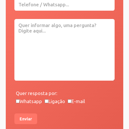
Quer resposta por:
Whatsapp
Ligação
E-mail
Enviar