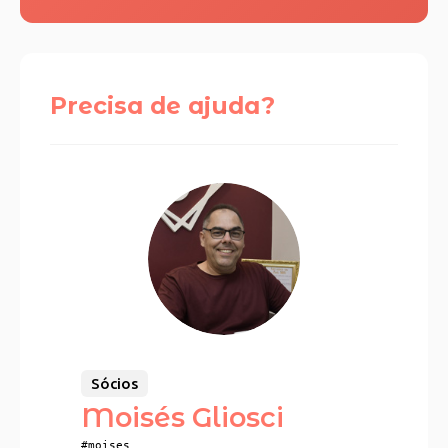
Precisa de ajuda?
Sócios
Moisés Gliosci
#moises