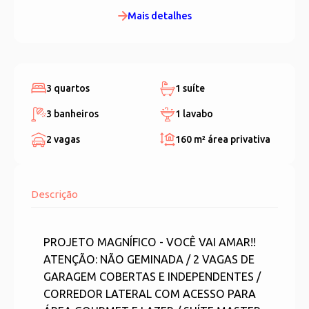
Mais detalhes
3 quartos
1 suíte
3 banheiros
1 lavabo
2 vagas
160 m²
área privativa
Descrição
PROJETO MAGNÍFICO - VOCÊ VAI AMAR!!
ATENÇÃO: NÃO GEMINADA / 2 VAGAS DE
GARAGEM COBERTAS E INDEPENDENTES /
CORREDOR LATERAL COM ACESSO PARA