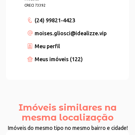
CRECI 73392
(24) 99821-4423
moises.gliosci
@idealizze.vip
Meu perfil
Meus imóveis (122)
Imóveis similares na
mesma localização
Imóveis do mesmo tipo no mesmo bairro e cidade!