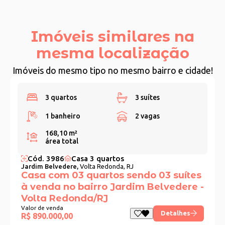
Imóveis similares na
mesma localização
Imóveis do mesmo tipo no mesmo bairro e cidade!
3 quartos
3 suítes
1 banheiro
2 vagas
168,10 m²
área total
Cód. 3986
Casa 3 quartos
Jardim Belvedere,
Volta Redonda, RJ
Casa com 03 quartos sendo 03 suítes
à venda no bairro Jardim Belvedere -
Volta Redonda/RJ
Valor de venda
Detalhes
R$ 890.000,00