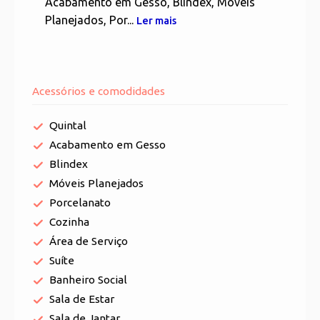
Acabamento em Gesso, Blindex, Móveis
Planejados, Por...
Ler mais
Acessórios e comodidades
Quintal
Acabamento em Gesso
Blindex
Móveis Planejados
Porcelanato
Cozinha
Área de Serviço
Suíte
Banheiro Social
Sala de Estar
Sala de Jantar