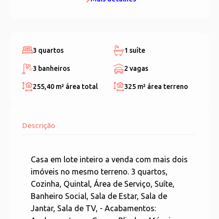
3 quartos
1 suíte
3 banheiros
2 vagas
255,40 m²
área total
325 m²
área terreno
Descrição
Casa em lote inteiro a venda com mais dois
imóveis no mesmo terreno. 3 quartos,
Cozinha, Quintal, Área de Serviço, Suíte,
Banheiro Social, Sala de Estar, Sala de
Jantar, Sala de TV, - Acabamentos: