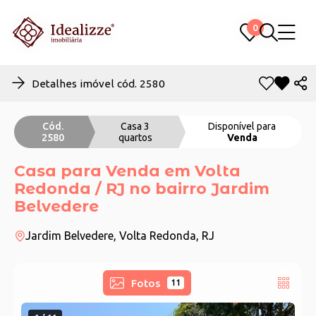
0
0
Detalhes imóvel cód. 2580
Cód.
Casa 3
Disponível para
2580
quartos
Venda
Casa para Venda em Volta
Redonda / RJ no bairro Jardim
Belvedere
Jardim Belvedere, Volta Redonda, RJ
Fotos
11