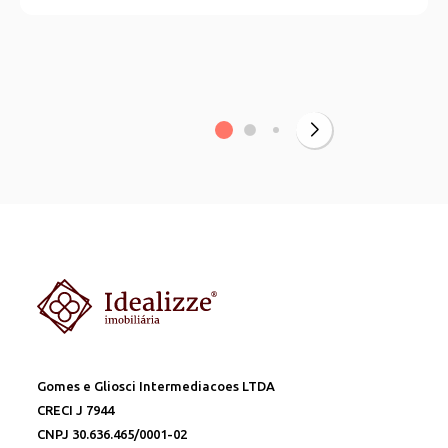
Gomes e Gliosci Intermediacoes LTDA
CRECI J 7944
CNPJ 30.636.465/0001-02