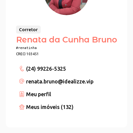
Corretor
Renata da Cunha Bruno
#renatinha
CRECI 103451
(24) 99226-5325
renata.bruno
@idealizze.vip
Meu perfil
Meus imóveis (132)