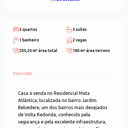
3 quartos
3 suítes
1 banheiro
2 vagas
205,20 m²
área total
180 m²
área terreno
Descrição
Casa à venda no Residencial Mata
Atlântica, localizada no bairro Jardim
Belvedere, um dos bairros mais desejados
de Volta Redonda, conhecido pela
segurança e pela excelente infraestrutura,