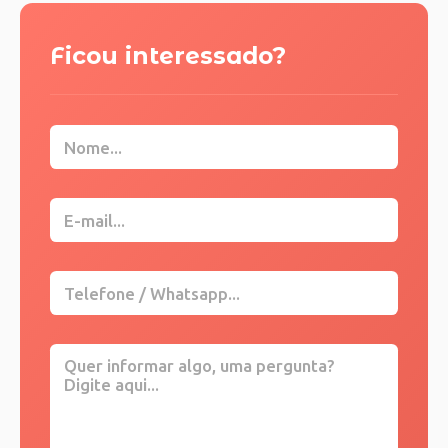
Ficou interessado?