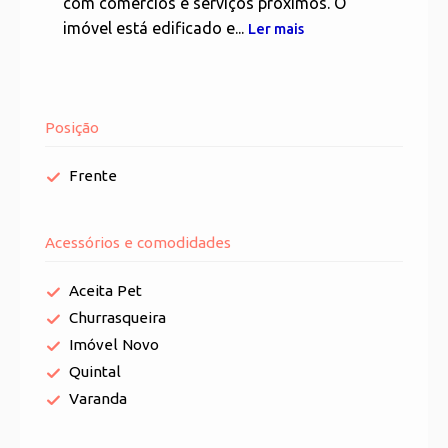
com comércios e serviços próximos. O
imóvel está edificado e...
Ler mais
Posição
Frente
Acessórios e comodidades
Aceita Pet
Churrasqueira
Imóvel Novo
Quintal
Varanda