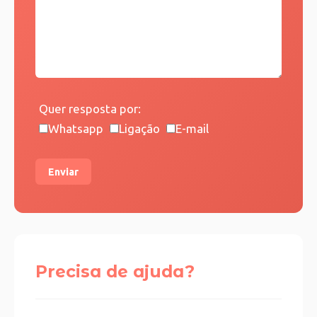
Quer resposta por:
Whatsapp
Ligação
E-mail
Enviar
Precisa de ajuda?