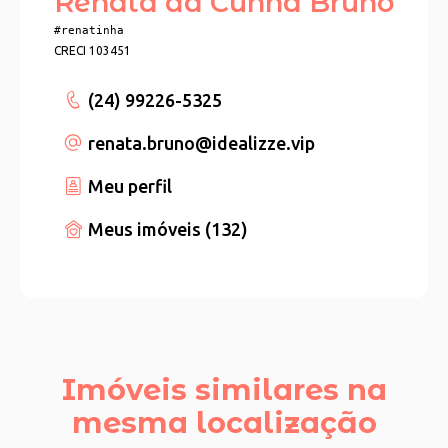
Renata da Cunha Bruno
#renatinha
CRECI 103451
(24) 99226-5325
renata.bruno
@idealizze.vip
Meu perfil
Meus imóveis (132)
Imóveis similares na
mesma localização