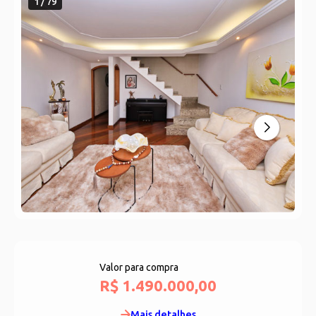
1 / 79
Valor para compra
R$ 1.490.000,00
Mais detalhes