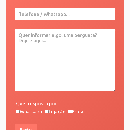
Quer resposta por:
Whatsapp
Ligação
E-mail
Enviar