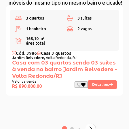
Imóveis do mesmo tipo no mesmo bairro e cidade!
3 quartos
3 suítes
1 banheiro
2 vagas
168,10 m²
área total
Cód. 3986
Casa 3 quartos
Jardim Belvedere,
Volta Redonda, RJ
Casa com 03 quartos sendo 03 suítes
à venda no bairro Jardim Belvedere -
Volta Redonda/RJ
Valor de venda
Detalhes
R$ 890.000,00