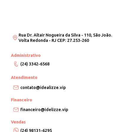
Rua Dr. Altair Nogueira da Silva - 110, São João.
Volta Redonda - RJ CEP: 27.253-260
Administrativo
(24) 3342-6568
Atendimento
contato@idealizze.vip
Financeiro
financeiro@idelizze.vip
Vendas
(24) 98131-6295