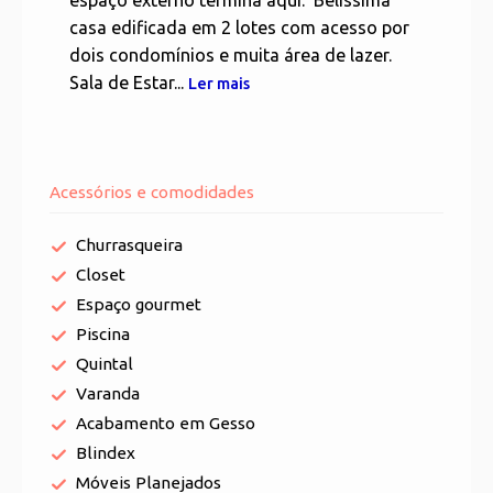
espaço externo termina aqui. Belíssima
casa edificada em 2 lotes com acesso por
dois condomínios e muita área de lazer.
Sala de Estar...
Ler mais
Acessórios e comodidades
Churrasqueira
Closet
Espaço gourmet
Piscina
Quintal
Varanda
Acabamento em Gesso
Blindex
Móveis Planejados