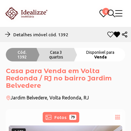
0
0
Detalhes imóvel cód. 1392
Cód.
Casa 3
Disponível para
1392
quartos
Venda
Casa para Venda em Volta
Redonda / RJ no bairro Jardim
Belvedere
Jardim Belvedere, Volta Redonda, RJ
Fotos
79