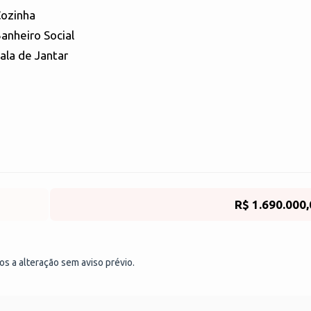
ozinha
anheiro Social
ala de Jantar
R$ 1.690.000
tos a alteração sem aviso prévio.