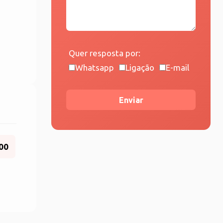
Quer resposta por:
Whatsapp
Ligação
E-mail
Enviar
,00