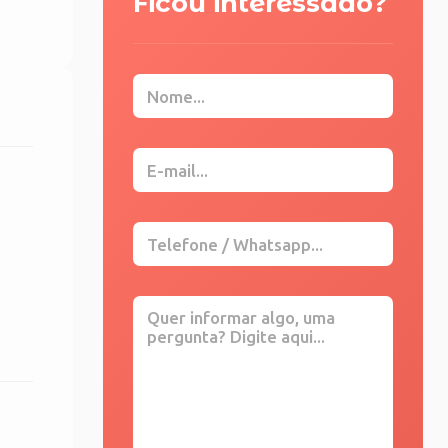
Ficou interessado?