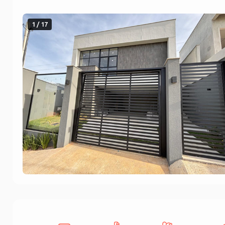
1 / 17