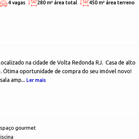
4 vagas
280 m²
área total
450 m²
área terreno
localizado na cidade de Volta Redonda RJ. Casa de alto
e. Ótima oportunidade de compra do seu imóvel novo!
sala amp...
Ler mais
spaço gourmet
iscina