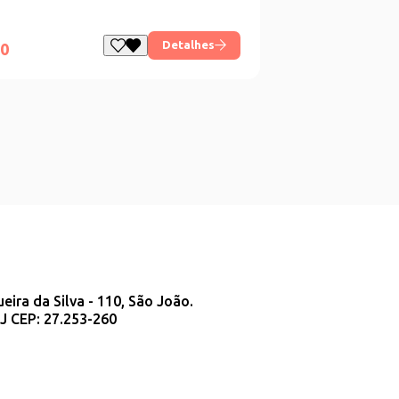
Detalhes
00
ueira da Silva - 110, São João.
J CEP: 27.253-260