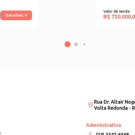
Valor de venda
Detalhes
R$ 750.000,
Rua Dr. Altair Nog
Volta Redonda - R
Administrativo
A
(24) 3342-6568