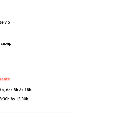
e.vip
ze.vip
mento
a, das 8h às 18h.
8:30h às 12:30h.