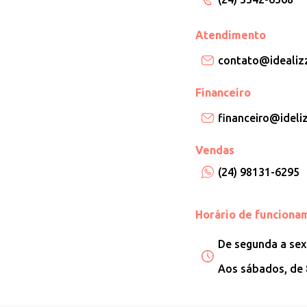
Atendimento
contato@idealizz
Financeiro
financeiro@ideliz
Vendas
(24) 98131-6295
Horário de funciona
De segunda a sext
Aos sábados, de 