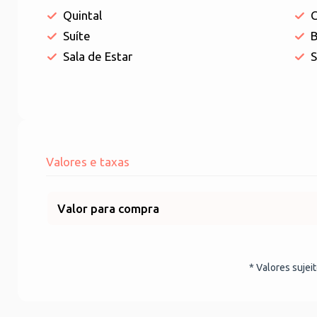
Quintal
C
Suíte
B
Sala de Estar
S
Valores e taxas
Valor para compra
* Valores sujei