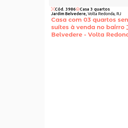
Cód. 3986
Casa 3 quartos
Jardim Belvedere,
Volta Redonda, RJ
Casa com 03 quartos se
suítes à venda no bairro
Belvedere - Volta Redon