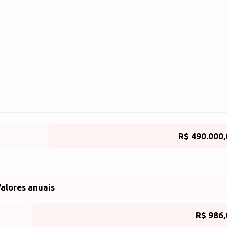
R$ 490.000,
alores anuais
R$ 986,