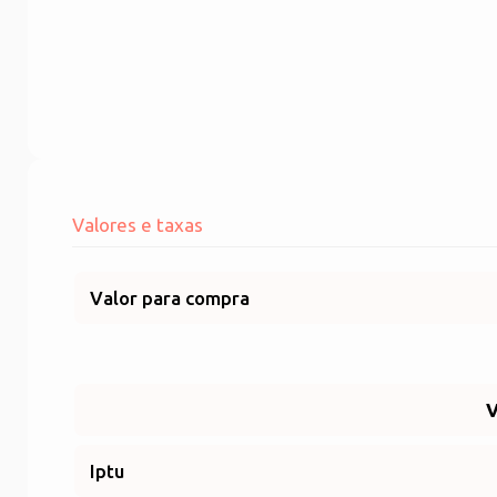
Valores e taxas
Valor para compra
V
Iptu