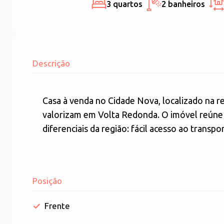
3 quartos
2 banheiros
Descrição
Casa à venda no Cidade Nova, localizado na r
valorizam em Volta Redonda. O imóvel reúne 
diferenciais da região: fácil acesso ao transpor
Posição
Frente