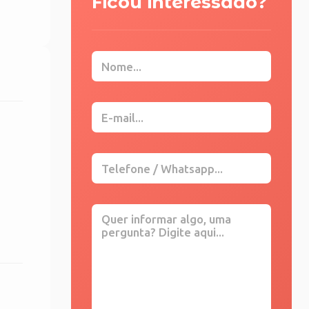
Ficou interessado?