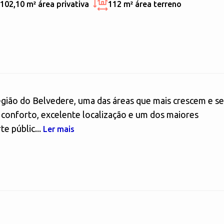
102,10 m²
área privativa
112 m²
área terreno
egião do Belvedere, uma das áreas que mais crescem e se
conforto, excelente localização e um dos maiores
te públic...
Ler mais