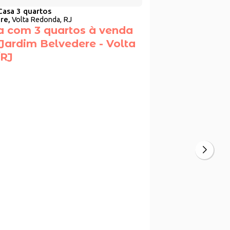
Casa 3 quartos
re,
Volta Redonda, RJ
a com 3 quartos à venda
 Jardim Belvedere - Volta
RJ