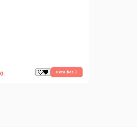
Detalhes
00