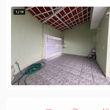
1 / 19