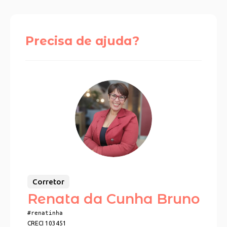
Precisa de ajuda?
Corretor
Renata da Cunha Bruno
#renatinha
CRECI 103451