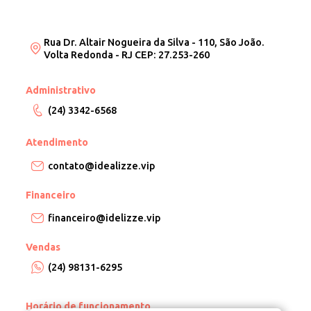
Rua Dr. Altair Nogueira da Silva - 110, São João.
Volta Redonda - RJ CEP: 27.253-260
Administrativo
(24) 3342-6568
Atendimento
contato@idealizze.vip
Financeiro
financeiro@idelizze.vip
Vendas
(24) 98131-6295
Horário de funcionamento