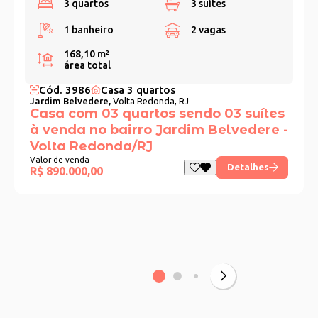
3 quartos
3 suítes
1 banheiro
2 vagas
168,10 m²
área total
Cód. 3986
Casa 3 quartos
Jardim Belvedere,
Volta Redonda, RJ
Casa com 03 quartos sendo 03 suítes
à venda no bairro Jardim Belvedere -
Volta Redonda/RJ
Valor de venda
Detalhes
R$ 890.000,00