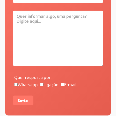
Quer resposta por:
Whatsapp
Ligação
E-mail
Enviar