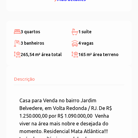
3 quartos
1 suíte
3 banheiros
4 vagas
265,54 m²
área total
165 m²
área terreno
Descrição
Casa para Venda no bairro Jardim
Belvedere, em Volta Redonda / RJ. De R$
1.250.000,00 por R$ 1.090.000,00 Venha
viver na área mais nobre e desejada do
momento. Residencial Mata Atlântica!!!